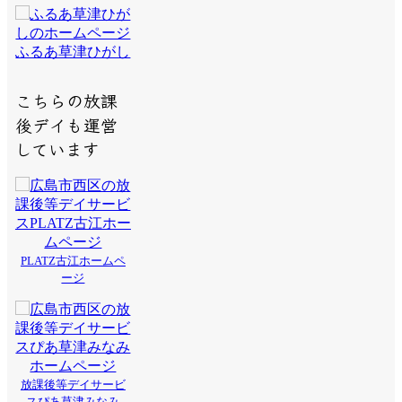
ふるあ草津ひがし
こちらの放課
後デイも運営
しています
PLATZ古江ホームペ
ージ
放課後等デイサービ
スぴあ草津みなみ