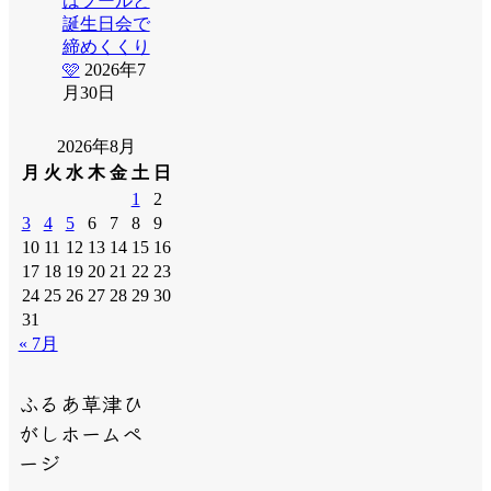
はプールと
誕生日会で
締めくくり
🩷
2026年7
月30日
2026年8月
月
火
水
木
金
土
日
1
2
3
4
5
6
7
8
9
10
11
12
13
14
15
16
17
18
19
20
21
22
23
24
25
26
27
28
29
30
31
« 7月
ふるあ草津ひ
がしホームペ
ージ