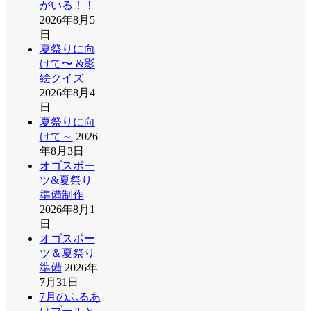
がいる！！
2026年8月5
日
夏祭りに向
けて〜 &影
絵クイズ
2026年8月4
日
夏祭りに向
けて～
2026
年8月3日
オゴスポー
ツ&夏祭り
準備制作
2026年8月1
日
オゴスポー
ツ＆夏祭り
準備
2026年
7月31日
7月のふるあ