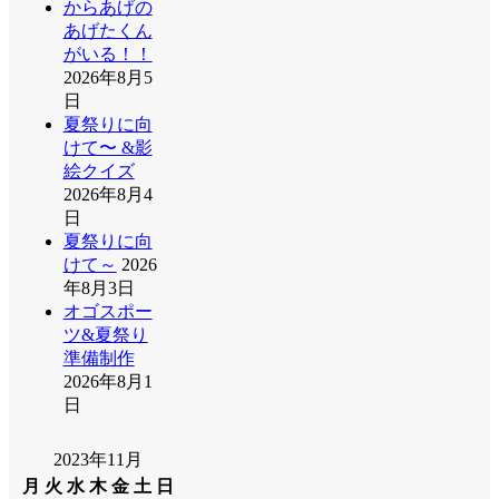
からあげの
あげたくん
がいる！！
2026年8月5
日
夏祭りに向
けて〜 &影
絵クイズ
2026年8月4
日
夏祭りに向
けて～
2026
年8月3日
オゴスポー
ツ&夏祭り
準備制作
2026年8月1
日
2023年11月
月
火
水
木
金
土
日