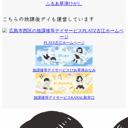
ふるあ草津ひがし
こちらの放課後デイも運営しています
PLATZ古江ホームページ
放課後等デイサービスぴあ草津みなみ
放課後等デイサービスKANAL新井口