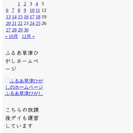
1
2
3
4
5
6
7
8
9
10
11
12
13
14
15
16
17
18
19
20
21
22
23
24
25
26
27
28
29
30
« 10月
12月 »
ふるあ草津ひ
がしホームペ
ージ
ふるあ草津ひがし
こちらの放課
後デイも運営
しています