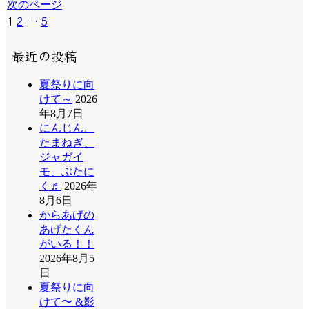
次のページ
次
1
2
…
5
へ
最近の投稿
夏祭りに向
けて～
2026
年8月7日
にんじん、
たまねぎ、
ジャガイ
モ、ぶたに
く♬
2026年
8月6日
からあげの
あげたくん
がいる！！
2026年8月5
日
夏祭りに向
けて〜 &影