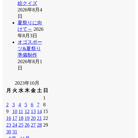
絵クイズ
2026年8月4
日
夏祭りに向
けて～
2026
年8月3日
オゴスポー
ツ&夏祭り
準備制作
2026年8月1
日
2023年10月
月
火
水
木
金
土
日
1
2
3
4
5
6
7
8
9
10
11
12
13
14
15
16
17
18
19
20
21
22
23
24
25
26
27
28
29
30
31