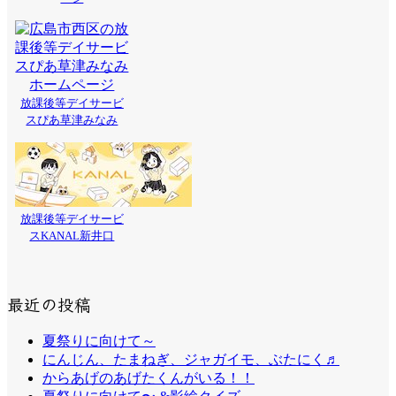
放課後等デイサービ
スぴあ草津みなみ
放課後等デイサービ
スKANAL新井口
最近の投稿
夏祭りに向けて～
にんじん、たまねぎ、ジャガイモ、ぶたにく♬
からあげのあげたくんがいる！！