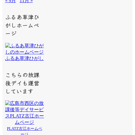
« 9月
11月 »
ふるあ草津ひ
がしホームペ
ージ
ふるあ草津ひがし
こちらの放課
後デイも運営
しています
PLATZ古江ホームペ
ージ