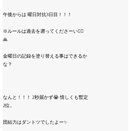
午後からは 曜日対抗3日目！！！
※ルールは過去を遡ってくださーい🙇‍♀️
🙏
金曜日の記録を塗り替える事はできるか
な？
なんと！！！ 2秒届かず😭 惜しくも暫定
2位。
団結力はダントツでしたよー✨