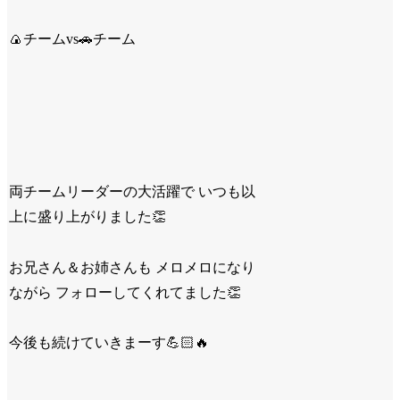
🍙チームvs🚗チーム
両チームリーダーの大活躍で いつも以
上に盛り上がりました👏
お兄さん＆お姉さんも メロメロになり
ながら フォローしてくれてました👏
今後も続けていきまーす💪🏻🔥