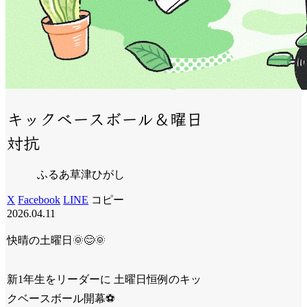
キックベースボール＆曜日
対抗
ふるあ草津ひがし
X
Facebook
LINE
コピー
2026.04.11
快晴の土曜日🌞😊🌞
新1年生をリーダーに 土曜日恒例のキッ
クベースボール開幕⚽