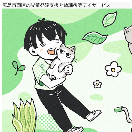
広島市西区の児童発達支援と放課後等デイサービス