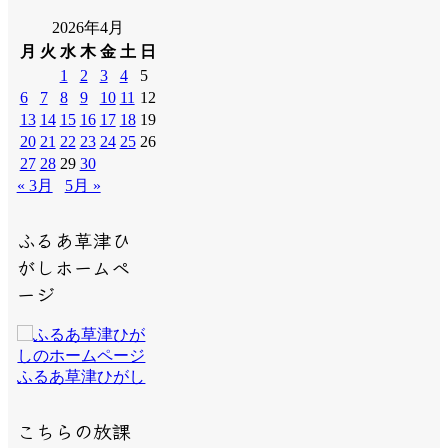
2026年4月
月
火
水
木
金
土
日
1
2
3
4
5
6
7
8
9
10
11
12
13
14
15
16
17
18
19
20
21
22
23
24
25
26
27
28
29
30
« 3月
5月 »
ふるあ草津ひ
がしホームペ
ージ
ふるあ草津ひがし
こちらの放課