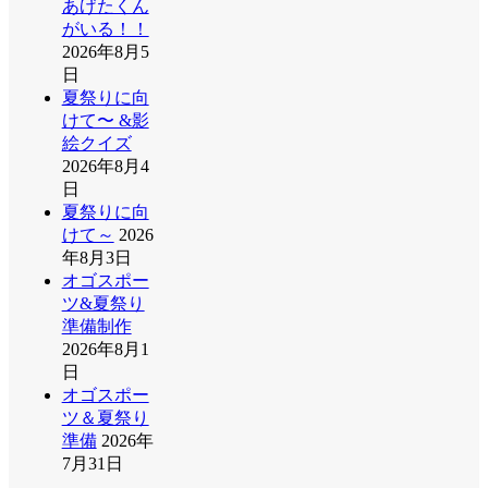
あげたくん
がいる！！
2026年8月5
日
夏祭りに向
けて〜 &影
絵クイズ
2026年8月4
日
夏祭りに向
けて～
2026
年8月3日
オゴスポー
ツ&夏祭り
準備制作
2026年8月1
日
オゴスポー
ツ＆夏祭り
準備
2026年
7月31日