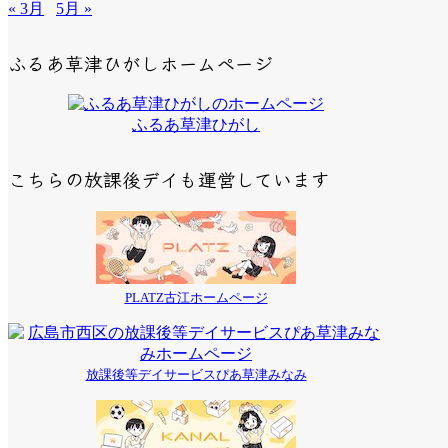
« 3月
5月 »
ふるあ草津ひがしホームページ
ふるあ草津ひがし
こちらの放課後デイも運営しています
PLATZ古江ホームページ
放課後等デイサービスぴあ草津みなみ