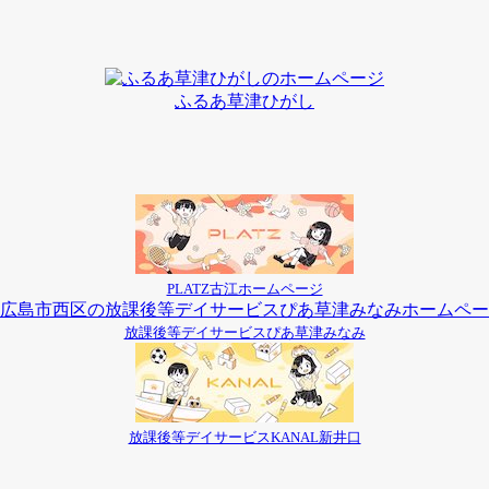
ふるあ草津ひがし
PLATZ古江ホームページ
放課後等デイサービスぴあ草津みなみ
放課後等デイサービスKANAL新井口