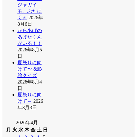
ジャガイ
モ、ぶたに
く♬
2026年
8月6日
からあげの
あげたくん
がいる！！
2026年8月5
日
夏祭りに向
けて〜 &影
絵クイズ
2026年8月4
日
夏祭りに向
けて～
2026
年8月3日
2026年4月
月
火
水
木
金
土
日