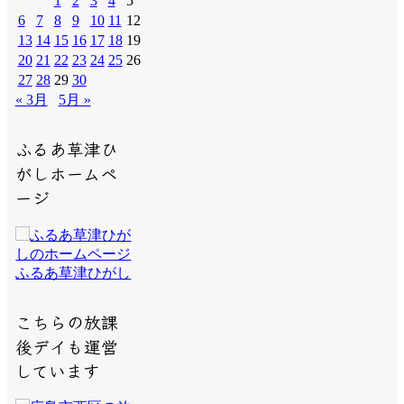
1
2
3
4
5
6
7
8
9
10
11
12
13
14
15
16
17
18
19
20
21
22
23
24
25
26
27
28
29
30
« 3月
5月 »
ふるあ草津ひ
がしホームペ
ージ
ふるあ草津ひがし
こちらの放課
後デイも運営
しています