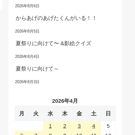
2026年8月6日
からあげのあげたくんがいる！！
2026年8月5日
夏祭りに向けて〜 &影絵クイズ
2026年8月4日
夏祭りに向けて～
2026年8月3日
2026年4月
月
火
水
木
金
土
日
1
2
3
4
5