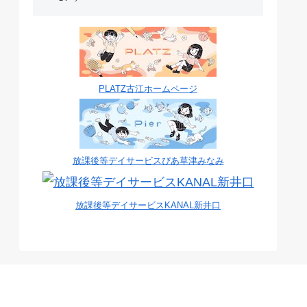
PLATZ古江ホームページ
放課後等デイサービスぴあ草津みなみ
放課後等デイサービスKANAL新井口