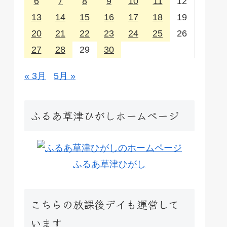
6
7
8
9
10
11
12
13
14
15
16
17
18
19
20
21
22
23
24
25
26
27
28
29
30
« 3月
5月 »
ふるあ草津ひがしホームページ
ふるあ草津ひがし
こちらの放課後デイも運営して
います