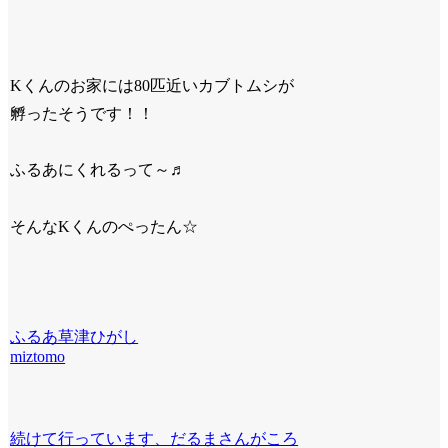
Kくんのお家には80匹近いカブトムシが
孵ったそうです！！
ふるあにくれるって～♬
そんなKくんのぺったん☆
ふるあ草津ひがし
miztomo
続けて行っています、だるまさんがころ