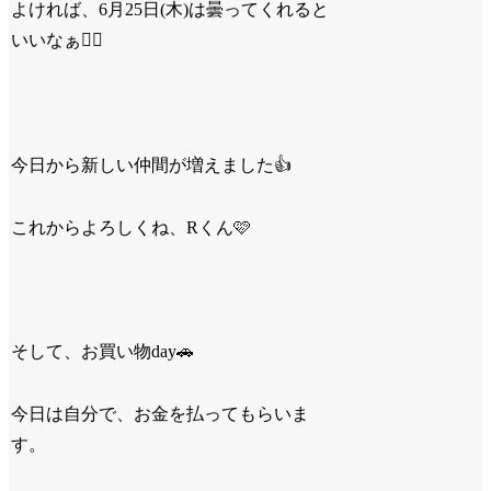
よければ、6月25日(木)は曇ってくれると
いいなぁ🙇‍♂️
今日から新しい仲間が増えました👍
これからよろしくね、Rくん🩷
そして、お買い物day🚗
今日は自分で、お金を払ってもらいま
す。