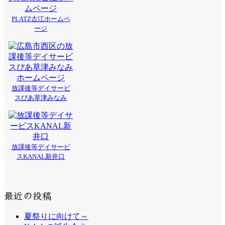
PLATZ古江ホームペ
ージ
放課後等デイサービ
スぴあ草津みなみ
放課後等デイサービ
スKANAL新井口
最近の投稿
夏祭りに向けて～