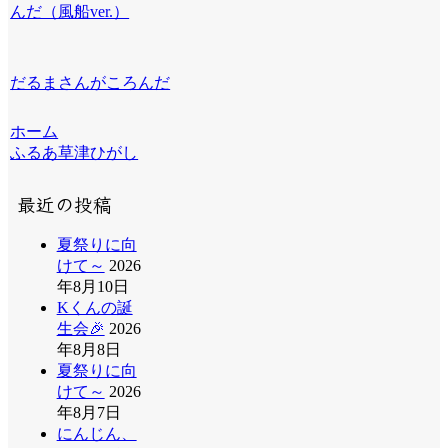
んだ（風船ver.）
だるまさんがころんだ
ホーム
ふるあ草津ひがし
最近の投稿
夏祭りに向
けて～
2026
年8月10日
Kくんの誕
生会🎉
2026
年8月8日
夏祭りに向
けて～
2026
年8月7日
にんじん、