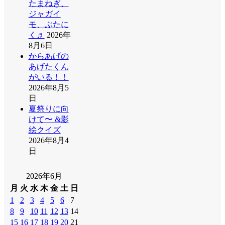
たまねぎ、
ジャガイ
モ、ぶたに
く♬
2026年
8月6日
からあげの
あげたくん
がいる！！
2026年8月5
日
夏祭りに向
けて〜 &影
絵クイズ
2026年8月4
日
2026年6月
月
火
水
木
金
土
日
1
2
3
4
5
6
7
8
9
10
11
12
13
14
15
16
17
18
19
20
21