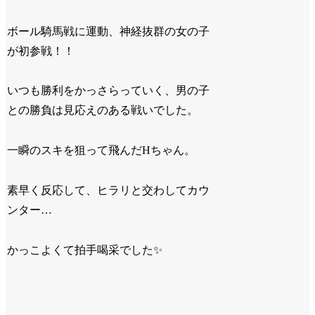
ボール騎馬戦に運動、神経抜群の女の子
が初参戦！！
いつも勝利をかっさらっていく、男の子
との勝負は見応えのある戦いでした。
一瞬のスキを狙って飛んだHちゃん。
素早く反応して、ヒラリと交わしてカウ
ンター…
かっこよくて拍手喝采でした✨