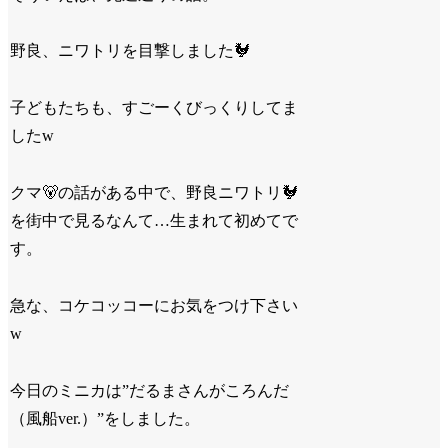
野良、ニワトリを目撃しました🐓
子どもたちも、すごーくびっくりしてま
したw
クマ🐻の話がある中で、野良ニワトリ🐓
を街中で見るなんて…生まれて初めてで
す。
急な、コケコッコーにお気をつけ下さい
w
今日のミニカは”だるまさんがころんだ
（風船ver.）”をしました。