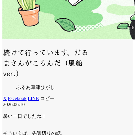
続けて行っています、だる
まさんがころんだ（風船
ver.）
ふるあ草津ひがし
X
Facebook
LINE
コピー
2026.06.10
暑い一日でしたね！
そういえば、先週辺りの話。