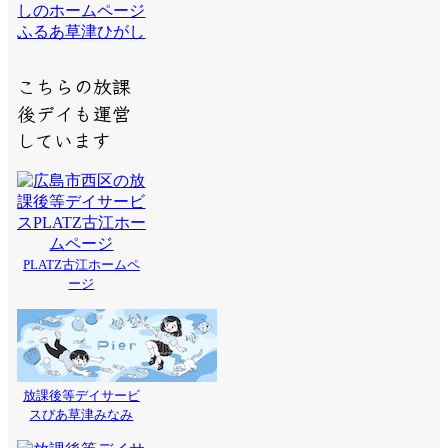
ふるあ草津ひがし
こちらの放課
後デイも運営
しています
PLATZ古江ホームペ
ージ
放課後等デイサービ
スぴあ草津みなみ