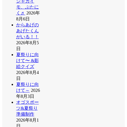
ジャガイ
モ、ぶたに
く♬
2026年
8月6日
からあげの
あげたくん
がいる！！
2026年8月5
日
夏祭りに向
けて〜 &影
絵クイズ
2026年8月4
日
夏祭りに向
けて～
2026
年8月3日
オゴスポー
ツ&夏祭り
準備制作
2026年8月1
日