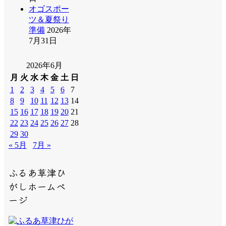
オゴスポー
ツ＆夏祭り
準備
2026年
7月31日
2026年6月
月
火
水
木
金
土
日
1
2
3
4
5
6
7
8
9
10
11
12
13
14
15
16
17
18
19
20
21
22
23
24
25
26
27
28
29
30
« 5月
7月 »
ふるあ草津ひ
がしホームペ
ージ