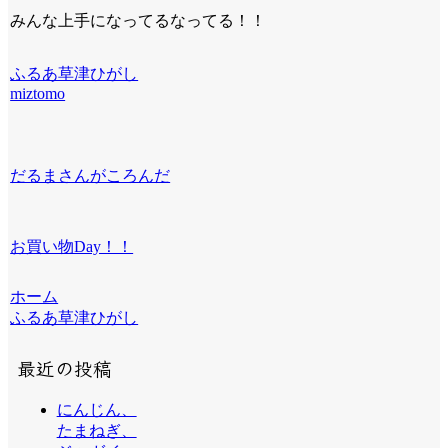
みんな上手になってるなってる！！
ふるあ草津ひがし
miztomo
だるまさんがころんだ
お買い物Day！！
ホーム
ふるあ草津ひがし
最近の投稿
にんじん、
たまねぎ、