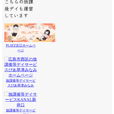
こちらの放課
後デイも運営
しています
PLATZ古江ホームペ
ージ
放課後等デイサービ
スぴあ草津みなみ
放課後等デイサービ