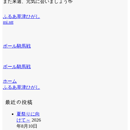
また来週、元気に会いましょう
👋
ふるあ草津ひがし
mi.ntt
ボール騎馬戦
ボール騎馬戦
ホーム
ふるあ草津ひがし
最近の投稿
夏祭りに向
けて～
2026
年8月10日