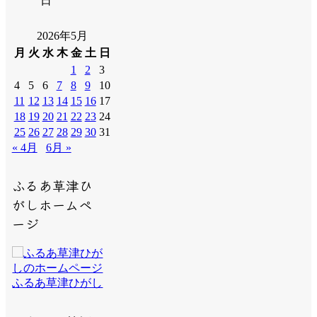
日
2026年5月
月
火
水
木
金
土
日
1
2
3
4
5
6
7
8
9
10
11
12
13
14
15
16
17
18
19
20
21
22
23
24
25
26
27
28
29
30
31
« 4月
6月 »
ふるあ草津ひ
がしホームペ
ージ
ふるあ草津ひがし