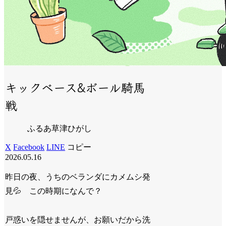
キックベース&ボール騎馬
戦
ふるあ草津ひがし
X
Facebook
LINE
コピー
2026.05.16
昨日の夜、うちのベランダにカメムシ発
見
💦
この時期になんで？
戸惑いを隠せませんが、お願いだから洗