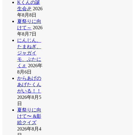
Kくんの誕
生会🎉
2026
年8月8日
夏祭りに向
けて～
2026
年8月7日
にんじん、
たまねぎ、
ジャガイ
モ、ぶたに
く♬
2026年
8月6日
からあげの
あげたくん
がいる！！
2026年8月5
日
夏祭りに向
けて〜 &影
絵クイズ
2026年8月4