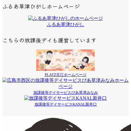
ふるあ草津ひがしホームページ
ふるあ草津ひがし
こちらの放課後デイも運営しています
PLATZ古江ホームページ
放課後等デイサービスぴあ草津みなみ
放課後等デイサービスKANAL新井口