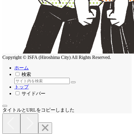
Copyright © ISFA (Hiroshima City) All Rights Reserved.
ホーム
検索
トップ
サイドバー
タイトルとURLをコピーしました