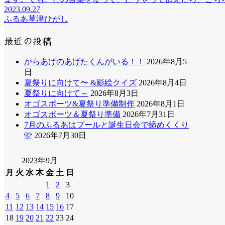
2023.09.27
ふるあ草津ひがし
最近の投稿
からあげのあげたくんがいる！！
2026年8月5
日
夏祭りに向けて〜 &影絵クイズ
2026年8月4日
夏祭りに向けて～
2026年8月3日
オゴスポーツ&夏祭り準備制作
2026年8月1日
オゴスポーツ＆夏祭り準備
2026年7月31日
7月のふるあはプールと誕生日会で締めくくり
🩷
2026年7月30日
2023年9月
月
火
水
木
金
土
日
1
2
3
4
5
6
7
8
9
10
11
12
13
14
15
16
17
18
19
20
21
22
23
24