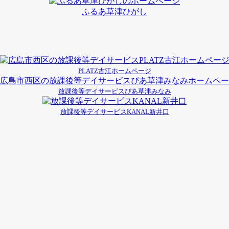
ふるあ草津ひがし
PLATZ古江ホームページ
放課後等デイサービスぴあ草津みなみ
放課後等デイサービスKANAL新井口