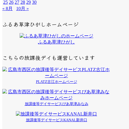
25
26
27
28
29
30
« 8月
10月 »
ふるあ草津ひがしホームページ
ふるあ草津ひがし
こちらの放課後デイも運営しています
PLATZ古江ホームページ
放課後等デイサービスぴあ草津みなみ
放課後等デイサービスKANAL新井口