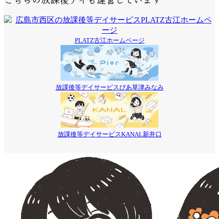
PLATZ古江ホームページ
放課後等デイサービスぴあ草津みなみ
放課後等デイサービスKANAL新井口