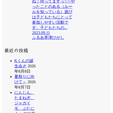
ね！待ってますっ✨✨や
ったことのある（ルー
ルを知っている）遊び
は子どもたちにとって
参加しやすい活動で
す。子どもたちの...
2023.09.11
ふるあ草津ひがし
最近の投稿
Kくんの誕
生会🎉
2026
年8月8日
夏祭りに向
けて～
2026
年8月7日
にんじん、
たまねぎ、
ジャガイ
モ、ぶたに