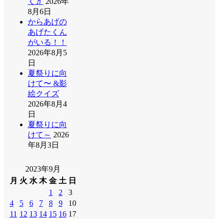
く♬
2026年
8月6日
からあげの
あげたくん
がいる！！
2026年8月5
日
夏祭りに向
けて〜 &影
絵クイズ
2026年8月4
日
夏祭りに向
けて～
2026
年8月3日
2023年9月
月
火
水
木
金
土
日
1
2
3
4
5
6
7
8
9
10
11
12
13
14
15
16
17