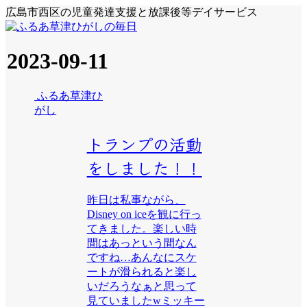
広島市西区の児童発達支援と放課後等デイサービス
2023-09-11
ふるあ草津ひ
がし
トランプの活動
をしました！！
昨日は私事ながら、
Disney on iceを観に行っ
てきました。楽しい時
間はあっという間なん
ですね…あんなにスケ
ートが滑られると楽し
いだろうなぁと思って
見ていましたwミッキー