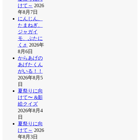
けて～
2026
年8月7日
にんじん、
たまねぎ、
ジャガイ
モ、ぶたに
く♬
2026年
8月6日
からあげの
あげたくん
がいる！！
2026年8月5
日
夏祭りに向
けて〜 &影
絵クイズ
2026年8月4
日
夏祭りに向
けて～
2026
年8月3日