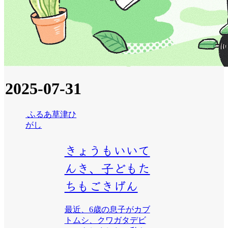
2025-07-31
ふるあ草津ひ
がし
きょうもいいて
んき、子どもた
ちもごきげん
最近、6歳の息子がカブ
トムシ、クワガタデビ