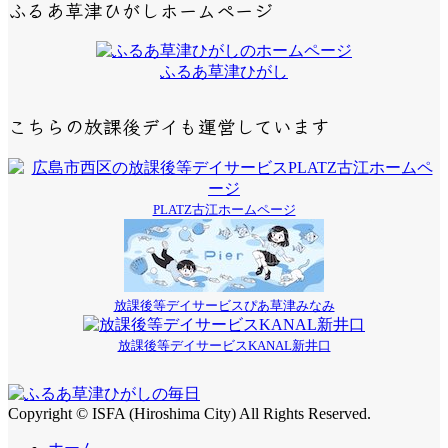
ふるあ草津ひがしホームページ
ふるあ草津ひがし
こちらの放課後デイも運営しています
PLATZ古江ホームページ
放課後等デイサービスぴあ草津みなみ
放課後等デイサービスKANAL新井口
Copyright © ISFA (Hiroshima City) All Rights Reserved.