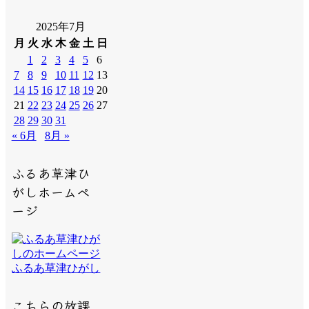
2025年7月
月
火
水
木
金
土
日
1
2
3
4
5
6
7
8
9
10
11
12
13
14
15
16
17
18
19
20
21
22
23
24
25
26
27
28
29
30
31
« 6月
8月 »
ふるあ草津ひ
がしホームペ
ージ
ふるあ草津ひがし
こちらの放課