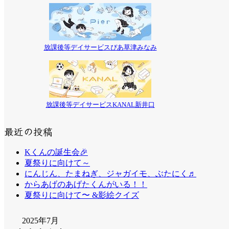
放課後等デイサービスぴあ草津みなみ
放課後等デイサービスKANAL新井口
最近の投稿
Kくんの誕生会🎉
夏祭りに向けて～
にんじん、たまねぎ、ジャガイモ、ぶたにく♬
からあげのあげたくんがいる！！
夏祭りに向けて〜 &影絵クイズ
2025年7月