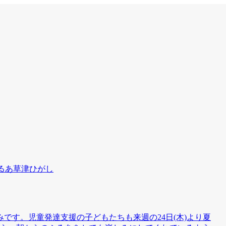
るあ草津ひがし
です。児童発達支援の子どもたちも来週の24日(木)より夏