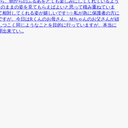
うやら、朝からのふるあをとても楽しみにしてくれているよう
りのままの姿を見てもらえばよいと思って積み重ねていま
て相対してくれる姿が嬉しいです✨✨私が急に保護者の方に
ですが、今日はRくんのお母さん、Mちゃんのお父さんが頑
しつこく同じようなことを目的に行っていますが、本当に
来てい...