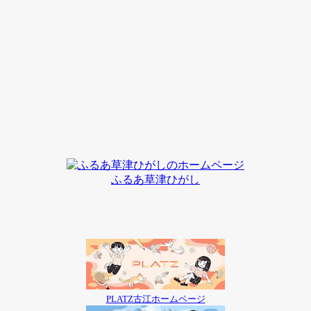
ふるあ草津ひがし
PLATZ古江ホームページ