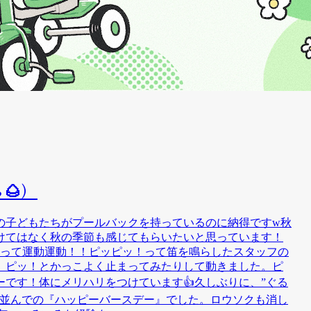
🌰）
の子どもたちがプールバックを持っているのに納得ですw秋
けてはなく秋の季節も感じてもらいたいと思っています！
使って運動運動！！ピッピッ！って笛を鳴らしたスタッフの
、ピッ！とかっこよく止まってみたりして動きました。ピ
です！体にメリハリをつけています👍久しぶりに、”ぐる
人並んでの『ハッピーバースデー』でした。ロウソクも消し