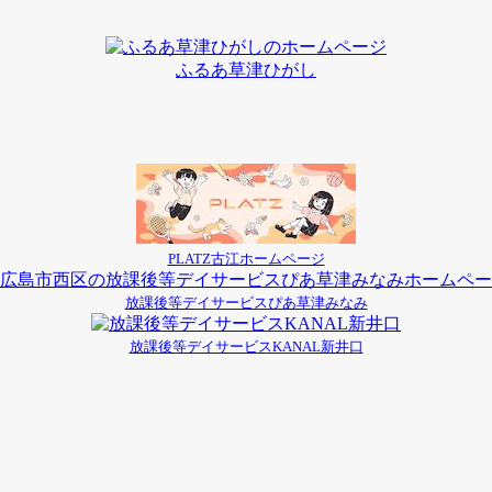
ふるあ草津ひがし
PLATZ古江ホームページ
放課後等デイサービスぴあ草津みなみ
放課後等デイサービスKANAL新井口