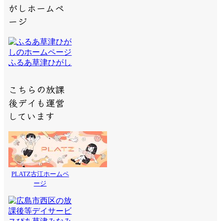
がしホームペ
ージ
ふるあ草津ひがし
こちらの放課
後デイも運営
しています
PLATZ古江ホームペ
ージ