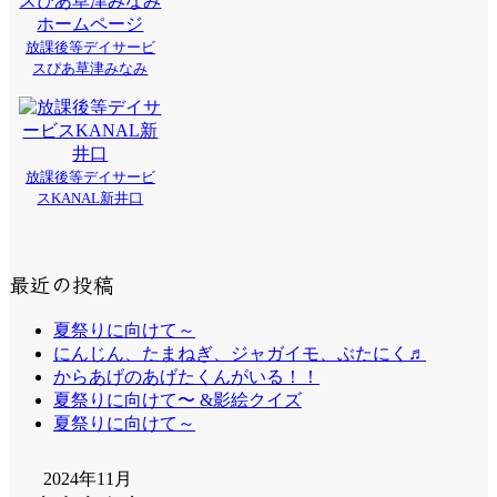
放課後等デイサービ
スぴあ草津みなみ
放課後等デイサービ
スKANAL新井口
最近の投稿
夏祭りに向けて～
にんじん、たまねぎ、ジャガイモ、ぶたにく♬
からあげのあげたくんがいる！！
夏祭りに向けて〜 &影絵クイズ
夏祭りに向けて～
2024年11月