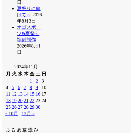
日
夏祭りに向
けて～
2026
年8月3日
オゴスポー
ツ&夏祭り
準備制作
2026年8月1
日
2024年11月
月
火
水
木
金
土
日
1
2
3
4
5
6
7
8
9
10
11
12
13
14
15
16
17
18
19
20
21
22
23
24
25
26
27
28
29
30
« 10月
12月 »
ふるあ草津ひ