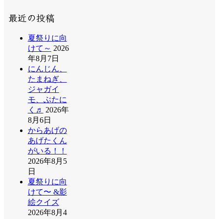
最近の投稿
夏祭りに向
けて～
2026
年8月7日
にんじん、
たまねぎ、
ジャガイ
モ、ぶたに
く♬
2026年
8月6日
からあげの
あげたくん
がいる！！
2026年8月5
日
夏祭りに向
けて〜 &影
絵クイズ
2026年8月4