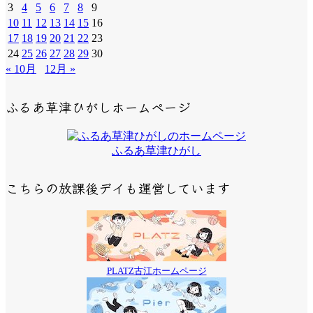
3
4
5
6
7
8
9
10
11
12
13
14
15
16
17
18
19
20
21
22
23
24
25
26
27
28
29
30
« 10月
12月 »
ふるあ草津ひがしホームページ
ふるあ草津ひがし
こちらの放課後デイも運営しています
PLATZ古江ホームページ