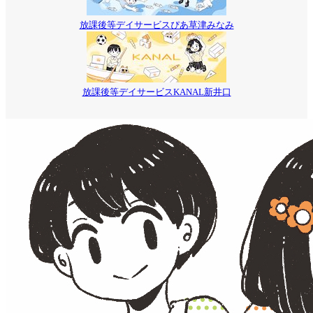
放課後等デイサービスぴあ草津みなみ
放課後等デイサービスKANAL新井口