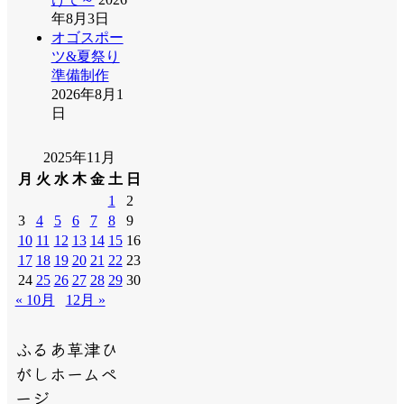
年8月3日
オゴスポー
ツ&夏祭り
準備制作
2026年8月1
日
2025年11月
月
火
水
木
金
土
日
1
2
3
4
5
6
7
8
9
10
11
12
13
14
15
16
17
18
19
20
21
22
23
24
25
26
27
28
29
30
« 10月
12月 »
ふるあ草津ひ
がしホームペ
ージ