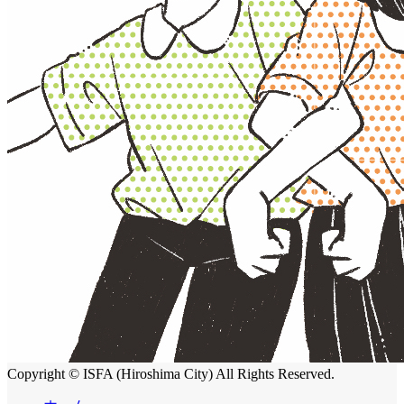
Copyright © ISFA (Hiroshima City) All Rights Reserved.