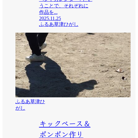
うことで、それぞれに
作品を...
2025.11.25
ふるあ草津ひがし
ふるあ草津ひ
がし
キックベース＆
ポンポン作り