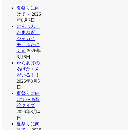
夏祭りに向
けて～
2026
年8月7日
にんじん、
たまねぎ、
ジャガイ
モ、ぶたに
く♬
2026年
8月6日
からあげの
あげたくん
がいる！！
2026年8月5
日
夏祭りに向
けて〜 &影
絵クイズ
2026年8月4
日
夏祭りに向
けて～
2026