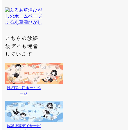
ふるあ草津ひがし
こちらの放課
後デイも運営
しています
PLATZ古江ホームペ
ージ
放課後等デイサービ