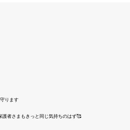
守ります
保護者さまもきっと同じ気持ちのはず
🥰