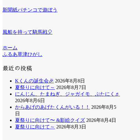
新聞紙パチンコで遊ぼう
風船を持って騎馬戦🎈
ホーム
ふるあ草津ひがし
最近の投稿
Kくんの誕生会🎉
2026年8月8日
夏祭りに向けて～
2026年8月7日
にんじん、たまねぎ、ジャガイモ、ぶたにく♬
2026年8月6日
からあげのあげたくんがいる！！
2026年8月5
日
夏祭りに向けて〜 &影絵クイズ
2026年8月4日
夏祭りに向けて～
2026年8月3日