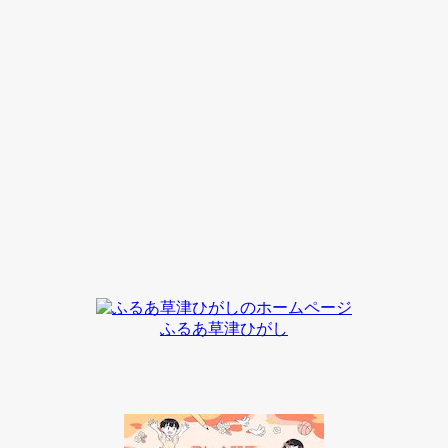
ふるあ草津ひがし