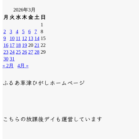
2026年3月
月
火
水
木
金
土
日
1
2
3
4
5
6
7
8
9
10
11
12
13
14
15
16
17
18
19
20
21
22
23
24
25
26
27
28
29
30
31
« 2月
4月 »
ふるあ草津ひがしホームページ
こちらの放課後デイも運営しています