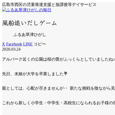
広島市西区の児童発達支援と放課後等デイサービス
風船追いだしゲーム
ふるあ草津ひがし
X
Facebook
LINE
コピー
2026.03.24
アルパーク近くの公園は桜の蕾がふっくらとしていましたね♪
先日、末娘が大学を卒業しました
💐
親としては、心配が尽きませんが‥
新たな挑戦を陰ながら見
これから新しく小学生・中学生・高校生になられるお子様の