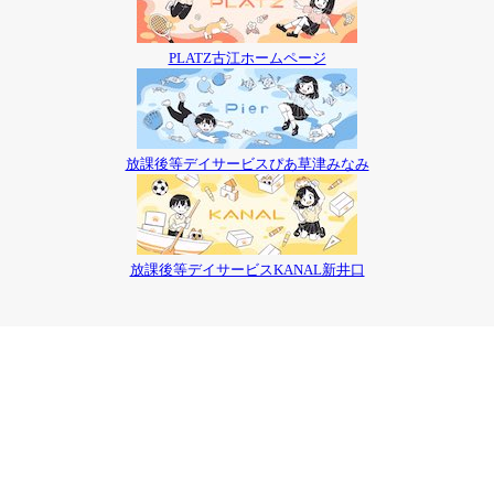
PLATZ古江ホームページ
放課後等デイサービスぴあ草津みなみ
放課後等デイサービスKANAL新井口