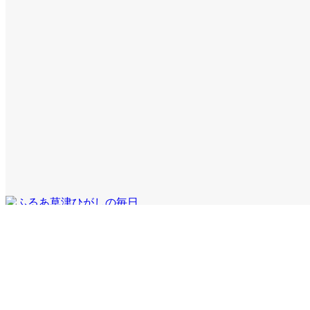
Copyright © ISFA (Hiroshima City) All Rights Reserved.
ホーム
検索
トップ
サイドバー